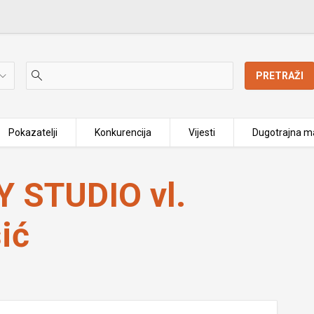
PRETRAŽI
Pokazatelji
Konkurencija
Vijesti
Dugotrajna ma
Nasić
 STUDIO vl.
ić