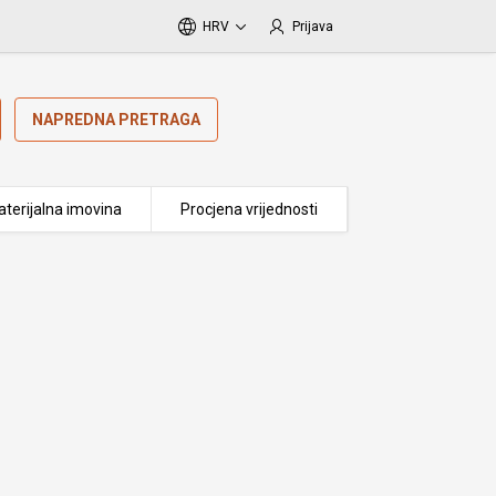
HRV
Prijava
NAPREDNA PRETRAGA
terijalna imovina
Procjena vrijednosti