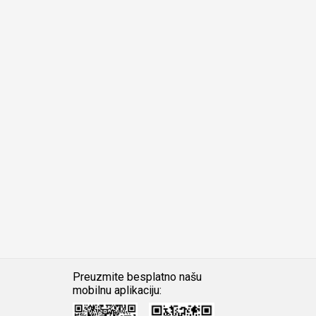
Preuzmite besplatno našu
mobilnu aplikaciju:
Android
iOS