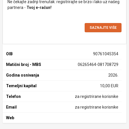
Ne čekajte zadnji trenutak: registrirajte se brzo i lako uz našeg
partnera -
Tvoj e-račun!
SAZNAJTE VIŠE
OIB
90761045354
Matični broj - MBS
06265464-081708729
Godina osnivanja
2026.
Temeljni kapital
10,00 EUR
Telefon
za registrirane korisnike
Email
za registrirane korisnike
Web