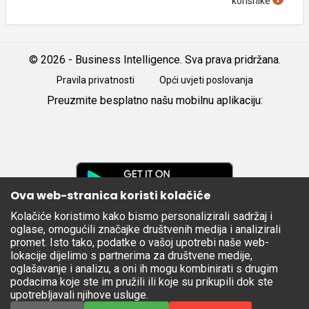
korisnike
© 2026 - Business Intelligence. Sva prava pridržana.
Pravila privatnosti
Opći uvjeti poslovanja
Preuzmite besplatno našu mobilnu aplikaciju:
Android
iOS
Google
Play
Ova web-stranica koristi kolačiće
Kolačiće koristimo kako bismo personalizirali sadržaj i
Apple
oglase, omogućili značajke društvenih medija i analizirali
Store
promet. Isto tako, podatke o vašoj upotrebi naše web-
lokacije dijelimo s partnerima za društvene medije,
oglašavanje i analizu, a oni ih mogu kombinirati s drugim
podacima koje ste im pružili ili koje su prikupili dok ste
upotrebljavali njihove usluge.