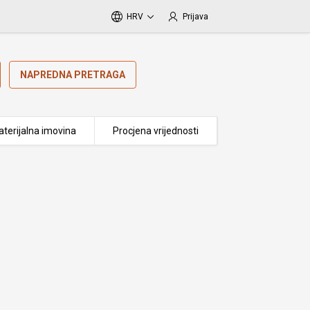
HRV
Prijava
NAPREDNA PRETRAGA
terijalna imovina
Procjena vrijednosti