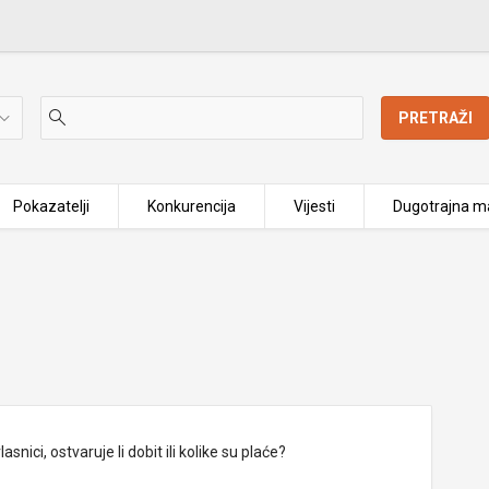
PRETRAŽI
Pokazatelji
Konkurencija
Vijesti
Dugotrajna ma
nici, ostvaruje li dobit ili kolike su plaće?