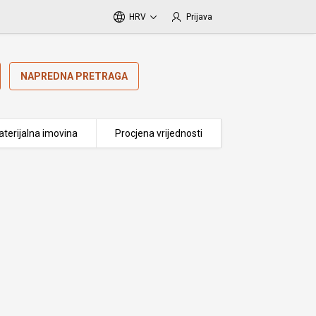
HRV
Prijava
NAPREDNA PRETRAGA
terijalna imovina
Procjena vrijednosti