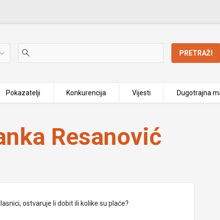
PRETRAŽI
Pokazatelji
Konkurencija
Vijesti
Dugotrajna ma
ranka Resanović
nici, ostvaruje li dobit ili kolike su plaće?