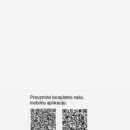
Preuzmite besplatno našu
mobilnu aplikaciju:
Android
iOS