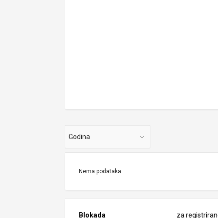
Godina
Nema podataka.
Blokada
za registrira