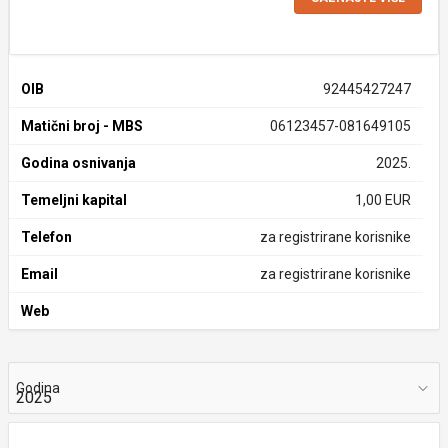
OIB
92445427247
Matični broj - MBS
06123457-081649105
Godina osnivanja
2025.
Temeljni kapital
1,00 EUR
Telefon
za registrirane korisnike
Email
za registrirane korisnike
Web
Godina