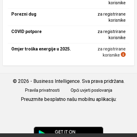
korisnike
Porezni dug
za registrirane
korisnike
COVID potpore
za registrirane
korisnike
Omjer troška energije u 2025.
za registrirane
korisnike
© 2026 - Business Intelligence. Sva prava pridržana.
Pravila privatnosti
Opći uvjeti poslovanja
Preuzmite besplatno našu mobilnu aplikaciju:
Android
iOS
Google
Play