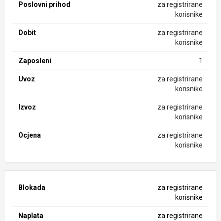
Poslovni prihod
za registrirane
korisnike
Dobit
za registrirane
korisnike
Zaposleni
1
Uvoz
za registrirane
korisnike
Izvoz
za registrirane
korisnike
Ocjena
za registrirane
korisnike
Blokada
za registrirane
korisnike
Naplata
za registrirane