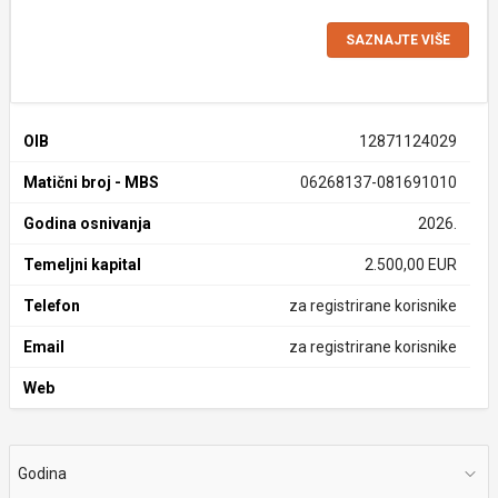
SAZNAJTE VIŠE
OIB
12871124029
Matični broj - MBS
06268137-081691010
Godina osnivanja
2026.
Temeljni kapital
2.500,00 EUR
Telefon
za registrirane korisnike
Email
za registrirane korisnike
Web
Godina