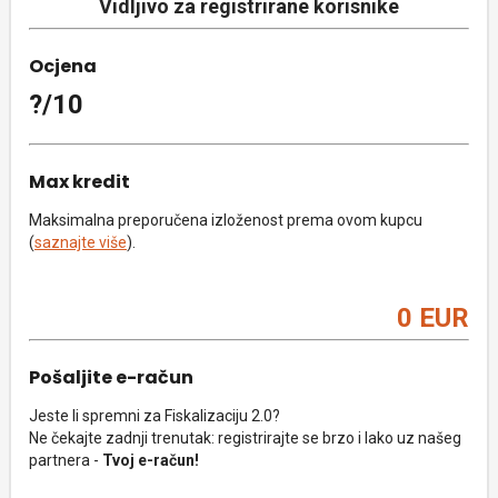
Vidljivo za registrirane korisnike
Ocjena
?/10
Max kredit
Maksimalna preporučena izloženost prema ovom kupcu
(
saznajte više
).
0 EUR
Pošaljite e-račun
Jeste li spremni za Fiskalizaciju 2.0?
Ne čekajte zadnji trenutak: registrirajte se brzo i lako uz našeg
partnera -
Tvoj e-račun!