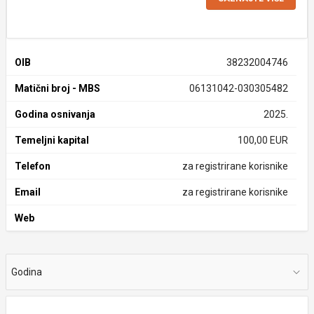
OIB
38232004746
Matični broj - MBS
06131042-030305482
Godina osnivanja
2025.
Temeljni kapital
100,00 EUR
Telefon
za registrirane korisnike
Email
za registrirane korisnike
Web
Godina