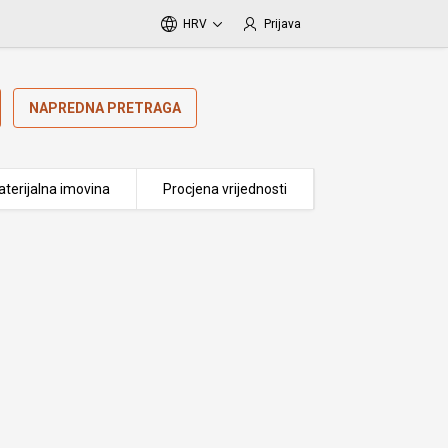
HRV
Prijava
NAPREDNA PRETRAGA
terijalna imovina
Procjena vrijednosti