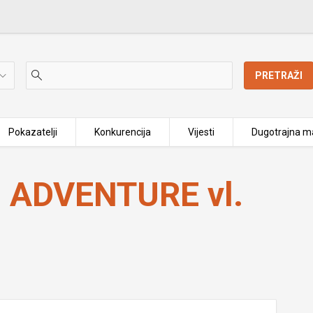
PRETRAŽI
Pokazatelji
Konkurencija
Vijesti
Dugotrajna ma
Poljak
 ADVENTURE vl.