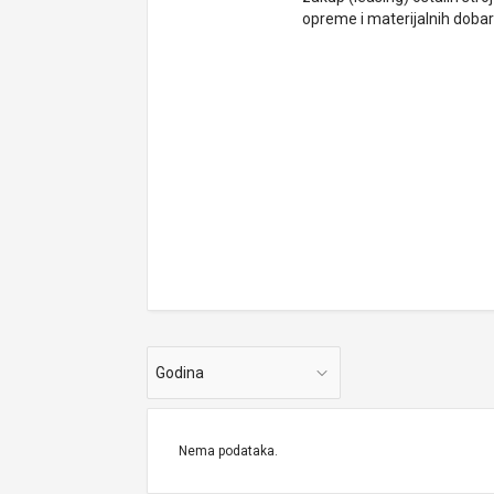
opreme i materijalnih dobara
Godina
Nema podataka.