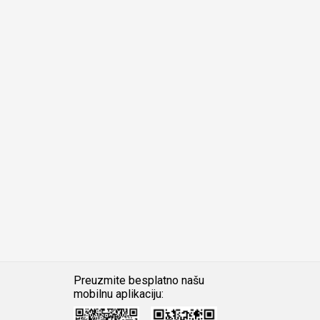
Preuzmite besplatno našu
mobilnu aplikaciju:
Android
iOS