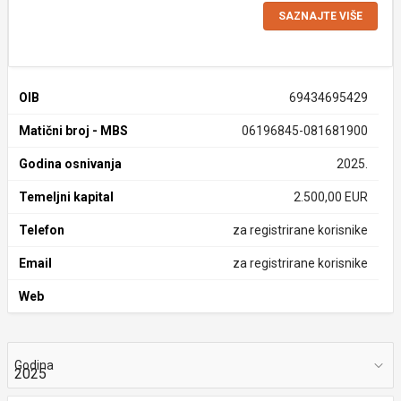
SAZNAJTE VIŠE
OIB
69434695429
Matični broj - MBS
06196845-081681900
Godina osnivanja
2025.
Temeljni kapital
2.500,00 EUR
Telefon
za registrirane korisnike
Email
za registrirane korisnike
Web
Godina