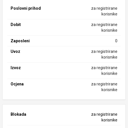
Poslovni prihod
za registrirane
korisnike
Dobit
za registrirane
korisnike
Zaposleni
0
Uvoz
za registrirane
korisnike
Izvoz
za registrirane
korisnike
Ocjena
za registrirane
korisnike
Blokada
za registrirane
korisnike