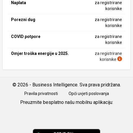
Naplata
za registrirane
korisnike
Porezni dug
za registrirane
korisnike
COVID potpore
za registrirane
korisnike
Omjer troška energije u 2025.
za registrirane
korisnike
© 2026 - Business Intelligence. Sva prava pridržana.
Pravila privatnosti
Opći uvjeti poslovanja
Preuzmite besplatno našu mobilnu aplikaciju:
Android
iOS
Google