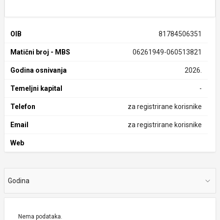
OIB
81784506351
Matični broj - MBS
06261949-060513821
Godina osnivanja
2026.
Temeljni kapital
-
Telefon
za registrirane korisnike
Email
za registrirane korisnike
Web
Godina
Nema podataka.