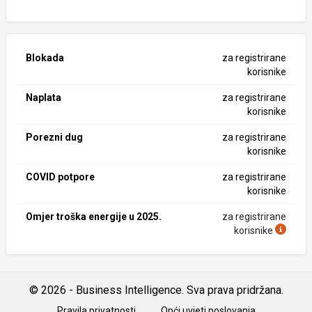
Blokada
za registrirane
korisnike
Naplata
za registrirane
korisnike
Porezni dug
za registrirane
korisnike
COVID potpore
za registrirane
korisnike
Omjer troška energije u 2025.
za registrirane
korisnike
© 2026 - Business Intelligence. Sva prava pridržana.
Pravila privatnosti
Opći uvjeti poslovanja