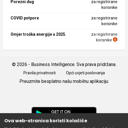
Porezni dug
za registrirane
korisnike
COVID potpore
za registrirane
korisnike
Omjer troška energije u 2025.
za registrirane
korisnike
© 2026 - Business Intelligence. Sva prava pridržana.
Pravila privatnosti
Opći uvjeti poslovanja
Preuzmite besplatno našu mobilnu aplikaciju:
Android
iOS
Google
Play
Ova web-stranica koristi kolačiće