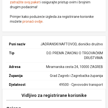
zatražite svoj paket
i osigurajte pristup ovim i brojnim
drugim podacima!
Primjer kako poduzeće izgleda za registrirane korisnike
možete
pronaći ovdje
.
Puni naziv
JADRANSKI NAFTOVOD, dioničko društvo
Tip
D.D. PREMA ZAKONU O TRGOVAČKIM
DRUŠTVIMA
Adresa
Miramarska cesta 24, 10000 ZAGREB
Županija
Grad Zagreb i Zagrebačka županija
Djelatnost
49500 - Cjevovodni transport
Vidljivo za registrirane korisnike