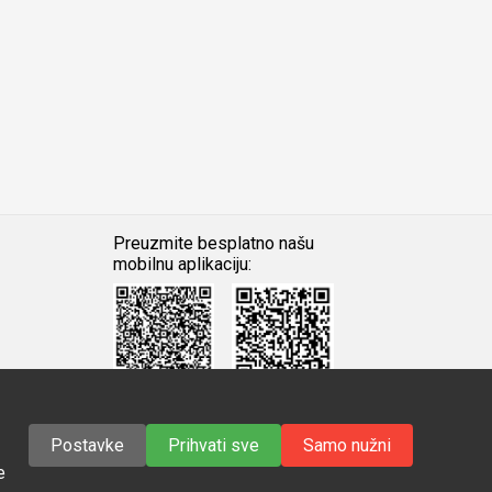
Preuzmite besplatno našu
mobilnu aplikaciju:
Android
iOS
Google
Apple
Play
Store
Postavke
Prihvati sve
Samo nužni
e