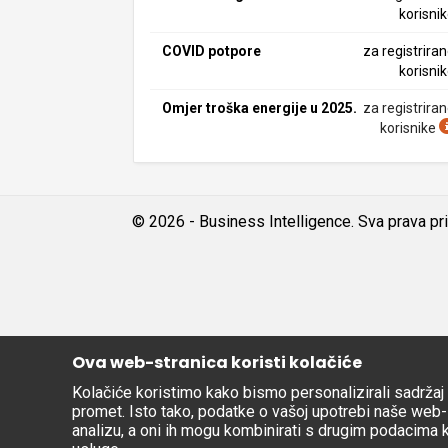
korisni
COVID potpore
za registrira
korisni
Omjer troška energije u 2025.
za registrira
korisnike
© 2026 - Business Intelligence. Sva prava pr
Ova web-stranica koristi kolačiće
Kolačiće koristimo kako bismo personalizirali sadržaj i
promet. Isto tako, podatke o vašoj upotrebi naše web-l
analizu, a oni ih mogu kombinirati s drugim podacima koj