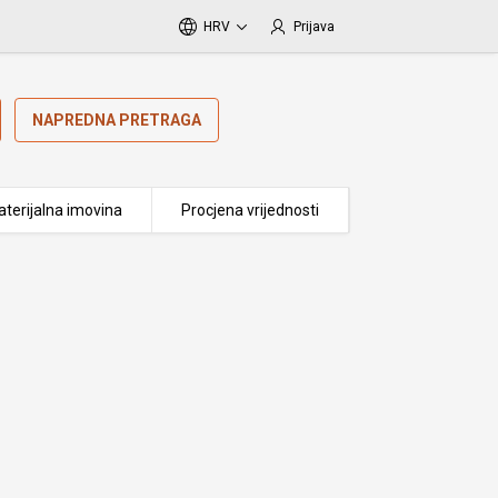
HRV
Prijava
NAPREDNA PRETRAGA
terijalna imovina
Procjena vrijednosti