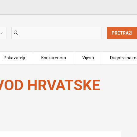
PRETRAŽI
Pokazatelji
Konkurencija
Vijesti
Dugotrajna ma
AVOD HRVATSKE