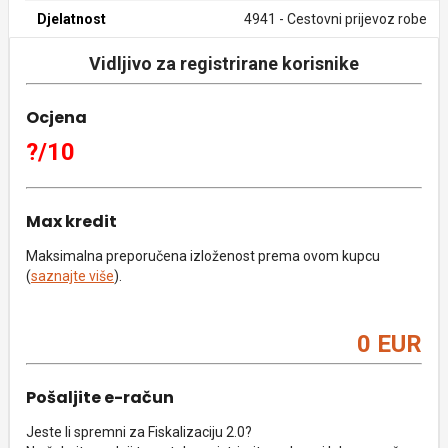
Djelatnost
4941 - Cestovni prijevoz robe
Vidljivo za registrirane korisnike
Ocjena
?/10
Max kredit
Maksimalna preporučena izloženost prema ovom kupcu
(
saznajte više
).
0 EUR
Pošaljite e-račun
Jeste li spremni za Fiskalizaciju 2.0?