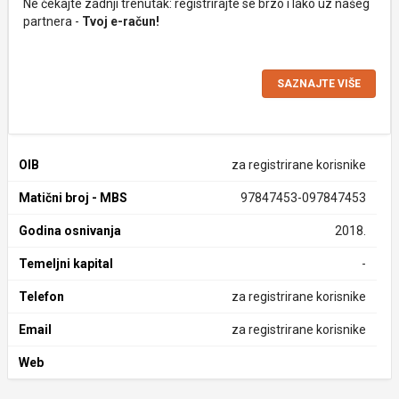
Ne čekajte zadnji trenutak: registrirajte se brzo i lako uz našeg
partnera -
Tvoj e-račun!
SAZNAJTE VIŠE
OIB
za registrirane korisnike
Matični broj - MBS
97847453-097847453
Godina osnivanja
2018.
Temeljni kapital
-
Telefon
za registrirane korisnike
Email
za registrirane korisnike
Web