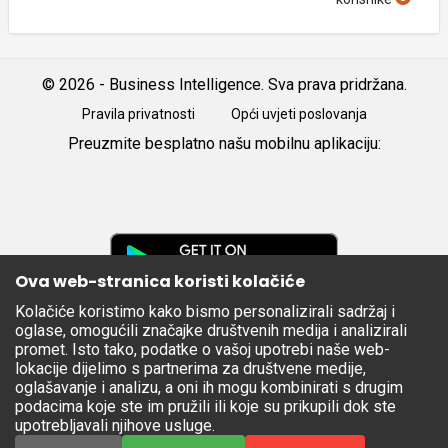
© 2026 - Business Intelligence. Sva prava pridržana.
Pravila privatnosti
Opći uvjeti poslovanja
Preuzmite besplatno našu mobilnu aplikaciju:
Android
iOS
Google
Play
Ova web-stranica koristi kolačiće
Kolačiće koristimo kako bismo personalizirali sadržaj i
Apple
oglase, omogućili značajke društvenih medija i analizirali
Store
promet. Isto tako, podatke o vašoj upotrebi naše web-
lokacije dijelimo s partnerima za društvene medije,
oglašavanje i analizu, a oni ih mogu kombinirati s drugim
podacima koje ste im pružili ili koje su prikupili dok ste
upotrebljavali njihove usluge.