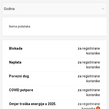
Godina
Nema podataka.
Blokada
za registrirane
korisnike
Naplata
za registrirane
korisnike
Porezni dug
za registrirane
korisnike
COVID potpore
za registrirane
korisnike
Omjer troška energije u 2025.
za registrirane
korisnike