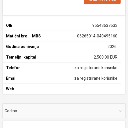
OIB
95543637633
Matični broj - MBS
06265014-040495160
Godina osnivanja
2026.
Temeljni kapital
2.500,00 EUR
Telefon
za registrirane korisnike
Email
za registrirane korisnike
Web
Godina