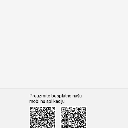
Preuzmite besplatno našu
mobilnu aplikaciju:
Android
iOS