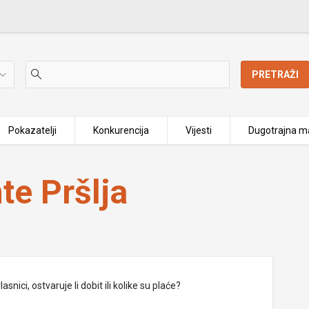
PRETRAŽI
Pokazatelji
Konkurencija
Vijesti
Dugotrajna ma
te Pršlja
nici, ostvaruje li dobit ili kolike su plaće?