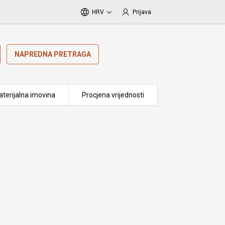
HRV
Prijava
NAPREDNA PRETRAGA
terijalna imovina
Procjena vrijednosti