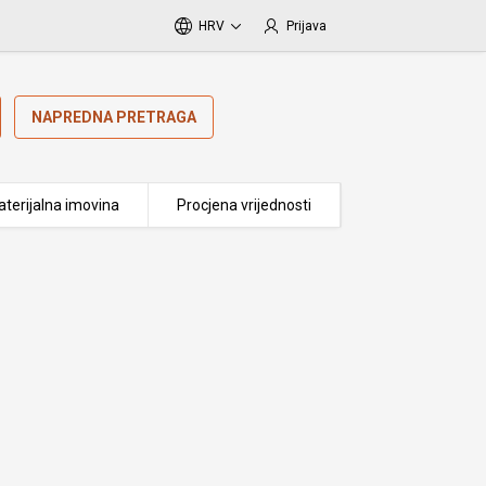
HRV
Prijava
NAPREDNA PRETRAGA
terijalna imovina
Procjena vrijednosti