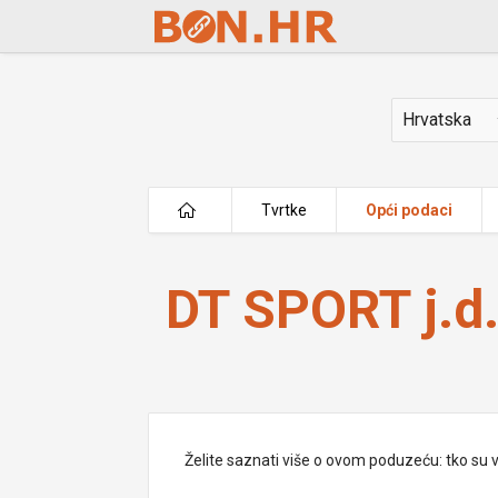
Skip to Main Content
Država
Tvrtke
Opći podaci
DT SPORT j.d.o.o.
DT SPORT j.d.
Želite saznati više o ovom poduzeću: tko su vlas