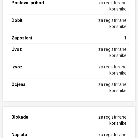
Poslovni prihod
za registrirane
korisnike
Dobit
za registrirane
korisnike
Zaposleni
1
Uvoz
za registrirane
korisnike
Izvoz
za registrirane
korisnike
Ocjena
za registrirane
korisnike
Blokada
za registrirane
korisnike
Naplata
za registrirane