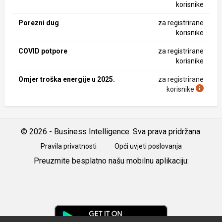
korisnike
Porezni dug
za registrirane
korisnike
COVID potpore
za registrirane
korisnike
Omjer troška energije u 2025.
za registrirane
korisnike
© 2026 - Business Intelligence. Sva prava pridržana.
Pravila privatnosti
Opći uvjeti poslovanja
Preuzmite besplatno našu mobilnu aplikaciju:
Android
iOS
Google
Play