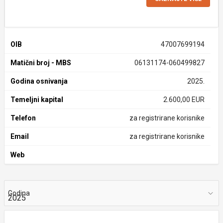
OIB
47007699194
Matični broj - MBS
06131174-060499827
Godina osnivanja
2025.
Temeljni kapital
2.600,00 EUR
Telefon
za registrirane korisnike
Email
za registrirane korisnike
Web
Godina