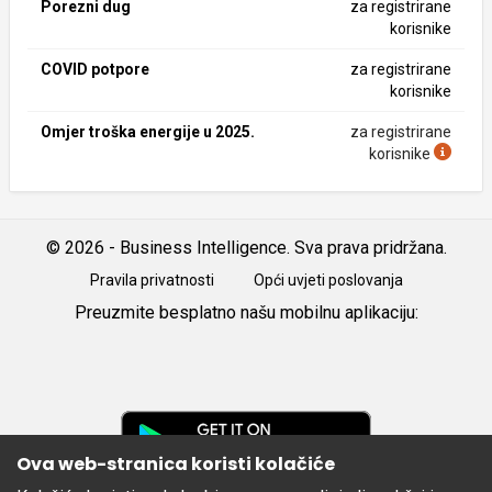
Porezni dug
za registrirane
korisnike
COVID potpore
za registrirane
korisnike
Omjer troška energije u 2025.
za registrirane
korisnike
© 2026 - Business Intelligence. Sva prava pridržana.
Pravila privatnosti
Opći uvjeti poslovanja
Preuzmite besplatno našu mobilnu aplikaciju:
Android
iOS
Google
Play
Ova web-stranica koristi kolačiće