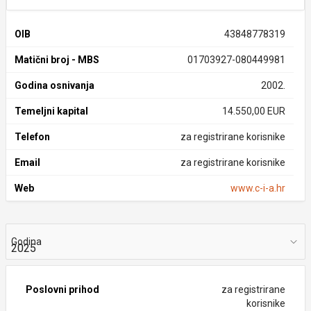
OIB
43848778319
Matični broj - MBS
01703927-080449981
Godina osnivanja
2002.
Temeljni kapital
14.550,00 EUR
Telefon
za registrirane korisnike
Email
za registrirane korisnike
Web
www.c-i-a.hr
Godina
Poslovni prihod
za registrirane
korisnike