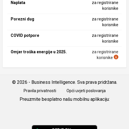
Naplata
za registrirane
korisnike
Porezni dug
za registrirane
korisnike
COVID potpore
za registrirane
korisnike
Omjer troška energije u 2025.
za registrirane
korisnike
© 2026 - Business Intelligence. Sva prava pridržana.
Pravila privatnosti
Opći uvjeti poslovanja
Preuzmite besplatno našu mobilnu aplikaciju:
Android
iOS
Google