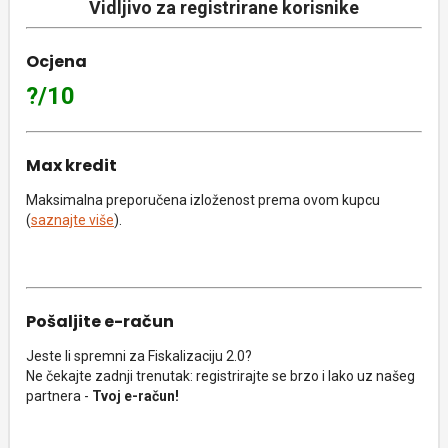
Vidljivo za registrirane korisnike
Ocjena
?/10
Max kredit
Maksimalna preporučena izloženost prema ovom kupcu
(
saznajte više
).
Pošaljite e-račun
Jeste li spremni za Fiskalizaciju 2.0?
Ne čekajte zadnji trenutak: registrirajte se brzo i lako uz našeg
partnera -
Tvoj e-račun!