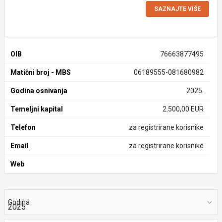
SAZNAJTE VIŠE
OIB
76663877495
Matični broj - MBS
06189555-081680982
Godina osnivanja
2025.
Temeljni kapital
2.500,00 EUR
Telefon
za registrirane korisnike
Email
za registrirane korisnike
Web
Godina