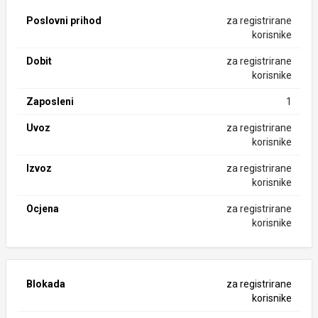
Poslovni prihod
za registrirane
korisnike
Dobit
za registrirane
korisnike
Zaposleni
1
Uvoz
za registrirane
korisnike
Izvoz
za registrirane
korisnike
Ocjena
za registrirane
korisnike
Blokada
za registrirane
korisnike