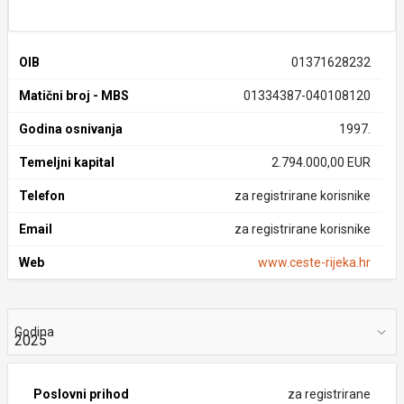
OIB
01371628232
Matični broj - MBS
01334387-040108120
Godina osnivanja
1997.
Temeljni kapital
2.794.000,00 EUR
Telefon
za registrirane korisnike
Email
za registrirane korisnike
Web
www.ceste-rijeka.hr
Godina
Poslovni prihod
za registrirane