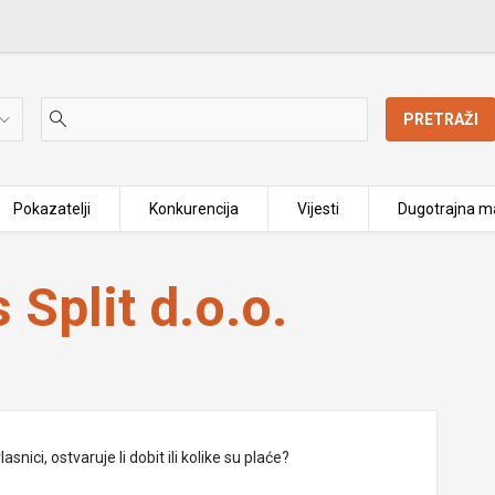
PRETRAŽI
Pokazatelji
Konkurencija
Vijesti
Dugotrajna ma
 Split d.o.o.
nici, ostvaruje li dobit ili kolike su plaće?