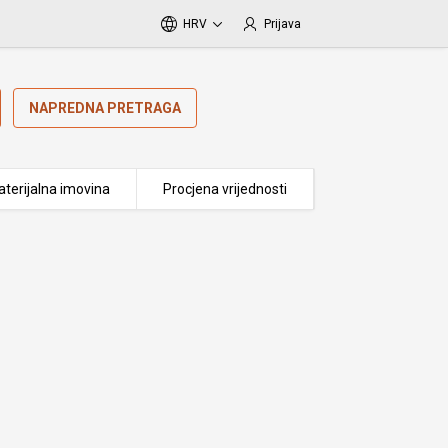
HRV
Prijava
NAPREDNA PRETRAGA
terijalna imovina
Procjena vrijednosti