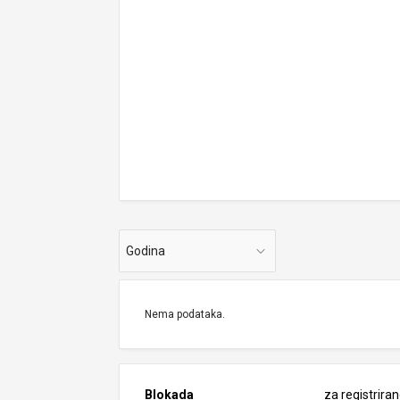
Godina
Nema podataka.
Blokada
za registrira