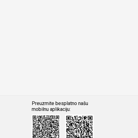
Preuzmite besplatno našu
mobilnu aplikaciju:
Android
iOS