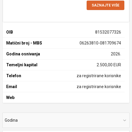
SAZNAJTE VIŠE
OIB
81532077326
Matični broj - MBS
06263810-081709674
Godina osnivanja
2026.
Temeljni kapital
2.500,00 EUR
Telefon
za registrirane korisnike
Email
za registrirane korisnike
Web
Godina