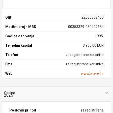
OIB
22560308450
Matični broj - MBS
00353329-080402634
Godina osnivanja
1995.
Temeljni kapital
3.960,00 EUR
Telefon
za registrirane korisnike
Email
za registrirane korisnike
Web
www.bravel.hr
Godina
Poslovni prihod
za registrirane