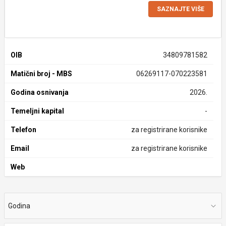
SAZNAJTE VIŠE
OIB
34809781582
Matični broj - MBS
06269117-070223581
Godina osnivanja
2026.
Temeljni kapital
-
Telefon
za registrirane korisnike
Email
za registrirane korisnike
Web
Godina