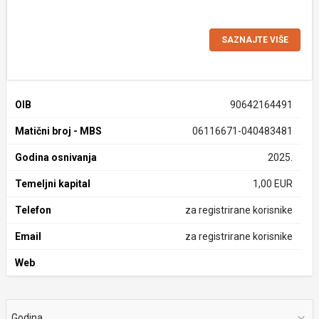
SAZNAJTE VIŠE
OIB
90642164491
Matični broj - MBS
06116671-040483481
Godina osnivanja
2025.
Temeljni kapital
1,00 EUR
Telefon
za registrirane korisnike
Email
za registrirane korisnike
Web
Godina