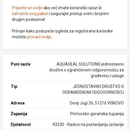
Prijavite se ovdje
ako već imate korisnički račun ili
zatražite svoj paket
i osigurajte pristup ovim i brojnim
drugim podacima!
Primjer kako poduzeće izgleda za registrirane korisnike
možete
pronaći ovdje
.
Puni naziv
AQUASEAL SOLUTIONS jednostavno
društvo s ograničenom odgovornošću za
građevinu i usluge
Tip
JEDNOSTAVNO DRUŠTVO S
OGRANIČENOM ODGOVORNOŠĆU
Adresa
Donji Jugi 26, 51216 VIŠKOVO
Županija
Primorsko-goranska županija
Djelatnost
43230 - Radovi na postavljanju izolacije