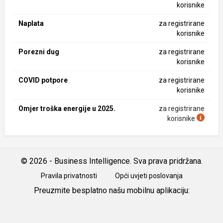
korisnike
Naplata
za registrirane
korisnike
Porezni dug
za registrirane
korisnike
COVID potpore
za registrirane
korisnike
Omjer troška energije u 2025.
za registrirane
korisnike
© 2026 - Business Intelligence. Sva prava pridržana.
Pravila privatnosti
Opći uvjeti poslovanja
Preuzmite besplatno našu mobilnu aplikaciju:
Android
iOS