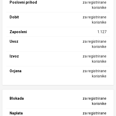
Poslovni prihod
za registrirane
korisnike
Dobit
za registrirane
korisnike
Zaposleni
1.127
Uvoz
za registrirane
korisnike
Izvoz
za registrirane
korisnike
Ocjena
za registrirane
korisnike
Blokada
za registrirane
korisnike
Naplata
za registrirane