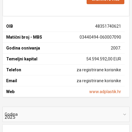
OIB
48351740621
Matični broj - MBS
03440494-060007090
Godina osnivanja
2007.
Temeljni kapital
54.594.592,00 EUR
Telefon
za registrirane korisnike
Email
za registrirane korisnike
Web
www.adplastik.hr
Godina