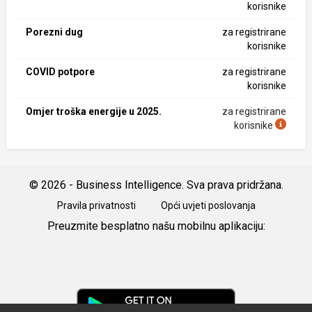
korisnike
Porezni dug
za registrirane
korisnike
COVID potpore
za registrirane
korisnike
Omjer troška energije u 2025.
za registrirane
korisnike
© 2026 - Business Intelligence. Sva prava pridržana.
Pravila privatnosti
Opći uvjeti poslovanja
Preuzmite besplatno našu mobilnu aplikaciju:
Android
iOS
Google
Play