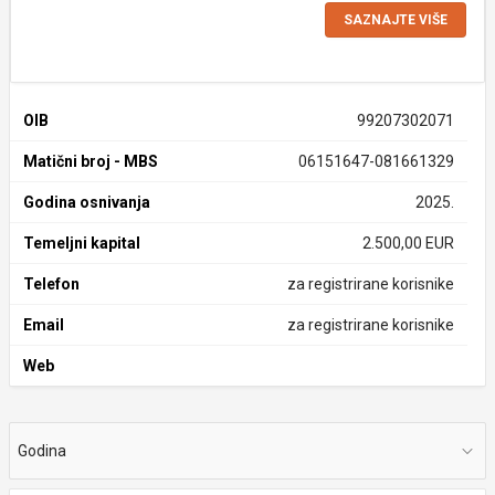
SAZNAJTE VIŠE
OIB
99207302071
Matični broj - MBS
06151647-081661329
Godina osnivanja
2025.
Temeljni kapital
2.500,00 EUR
Telefon
za registrirane korisnike
Email
za registrirane korisnike
Web
Godina