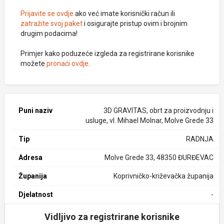
Prijavite se ovdje
ako već imate korisnički račun ili
zatražite svoj paket
i osigurajte pristup ovim i brojnim
drugim podacima!
Primjer kako poduzeće izgleda za registrirane korisnike
možete
pronaći ovdje
.
Puni naziv
3D GRAVITAS, obrt za proizvodnju i
usluge, vl. Mihael Molnar, Molve Grede 33
Tip
RADNJA
Adresa
Molve Grede 33, 48350 ĐURĐEVAC
Županija
Koprivničko-križevačka županija
Djelatnost
-
Vidljivo za registrirane korisnike