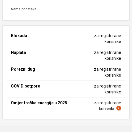
Nema podataka.
Blokada
za registrirane
korisnike
Naplata
za registrirane
korisnike
Porezni dug
za registrirane
korisnike
COVID potpore
za registrirane
korisnike
Omjer troška energije u 2025.
za registrirane
korisnike