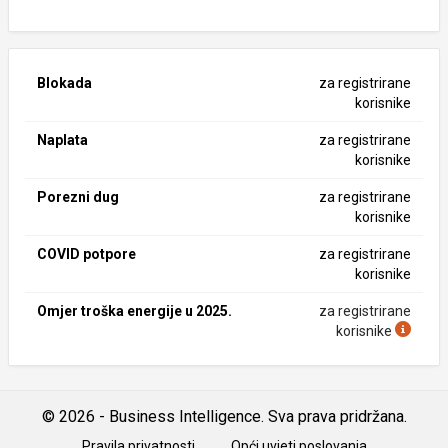
Blokada
za registrirane
korisnike
Naplata
za registrirane
korisnike
Porezni dug
za registrirane
korisnike
COVID potpore
za registrirane
korisnike
Omjer troška energije u 2025.
za registrirane
korisnike
© 2026 - Business Intelligence. Sva prava pridržana.
Pravila privatnosti
Opći uvjeti poslovanja