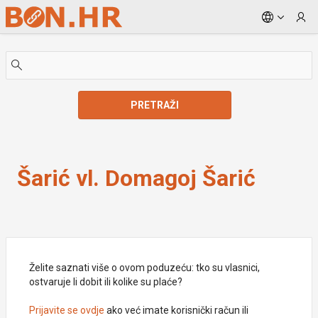
Skip to Main Content
PRETRAŽI
Šarić vl. Domagoj Šarić
Šarić vl. Domagoj Šarić
Želite saznati više o ovom poduzeću: tko su vlasnici,
ostvaruje li dobit ili kolike su plaće?
Prijavite se ovdje
ako već imate korisnički račun ili