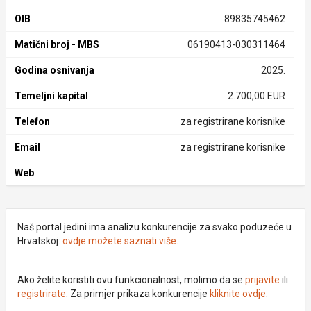
OIB
89835745462
Matični broj - MBS
06190413-030311464
Godina osnivanja
2025.
Temeljni kapital
2.700,00 EUR
Telefon
za registrirane korisnike
Email
za registrirane korisnike
Web
Naš portal jedini ima analizu konkurencije za svako poduzeće u
Hrvatskoj:
ovdje možete saznati više
.
Ako želite koristiti ovu funkcionalnost, molimo da se
prijavite
ili
registrirate
. Za primjer prikaza konkurencije
kliknite ovdje
.