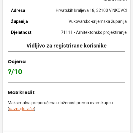
Adresa
Hrvatskih kraljeva 18, 32100 VINKOVCI
Županija
Vukovarsko-srijemska županija
Djelatnost
71111 - Arhitektonsko projektiranje
Vidljivo za registrirane korisnike
Ocjena
?/10
Max kredit
Maksimalna preporučena izloženost prema ovom kupcu
(
saznajte više
).