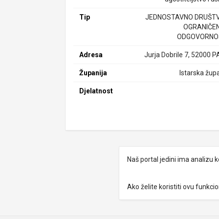
Tip
JEDNOSTAVNO DRUŠTV
OGRANIČE
ODGOVORNO
Adresa
Jurja Dobrile 7, 52000 P
Županija
Istarska župa
Djelatnost
Naš portal jedini ima analizu
Ako želite koristiti ovu funkc