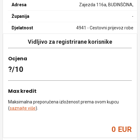
Adresa
Zajezda 116a, BUDINŠČINA,
Županija
-
Djelatnost
4941 - Cestovni prijevoz robe
Vidljivo za registrirane korisnike
Ocjena
?/10
Max kredit
Maksimalna preporučena izloženost prema ovom kupcu
(
saznajte više
).
0 EUR