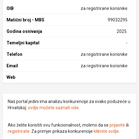
OIB
za registrirane korisnike
Matični broj - MBS
99032295
Godina osnivanja
2025.
Temeljni kapital
-
Telefon
za registrirane korisnike
Email
za registrirane korisnike
Web
Naš portal jedini ima analizu konkurencije za svako poduzeće u
Hrvatskoj:
ovdje možete saznati više
.
Ako želite koristiti ovu funkcionalnost, molimo da se
prijavite
ili
registrirate
. Za primjer prikaza konkurencije
kliknite ovdje
.