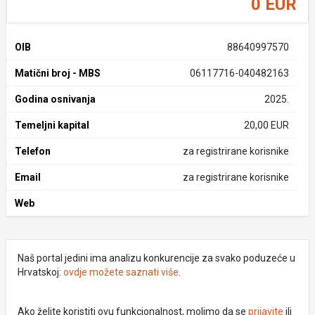
0 EUR
OIB
88640997570
Matični broj - MBS
06117716-040482163
Godina osnivanja
2025.
Temeljni kapital
20,00 EUR
Telefon
za registrirane korisnike
Email
za registrirane korisnike
Web
Naš portal jedini ima analizu konkurencije za svako poduzeće u
Hrvatskoj:
ovdje možete saznati više
.
Ako želite koristiti ovu funkcionalnost, molimo da se
prijavite
ili