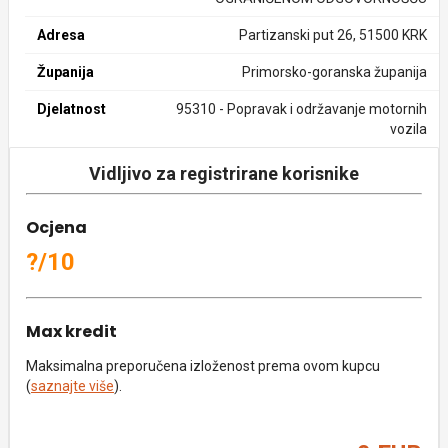
Adresa
Partizanski put 26, 51500 KRK
Županija
Primorsko-goranska županija
Djelatnost
95310 - Popravak i održavanje motornih
vozila
Vidljivo za registrirane korisnike
Ocjena
?/10
Max kredit
Maksimalna preporučena izloženost prema ovom kupcu
(
saznajte više
).