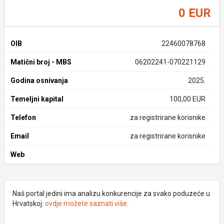
0 EUR
OIB
22460078768
Matični broj - MBS
06202241-070221129
Godina osnivanja
2025.
Temeljni kapital
100,00 EUR
Telefon
za registrirane korisnike
Email
za registrirane korisnike
Web
Naš portal jedini ima analizu konkurencije za svako poduzeće u
Hrvatskoj:
ovdje možete saznati više
.