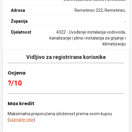
Adresa
Remetinec 222, Remetinec,
Županija
-
Djelatnost
4322 - Uvođenje instalacija vodovoda,
kanalizacije i plina i instalacija za grijanje i
klimatizaciju
Vidljivo za registrirane korisnike
Ocjena
?/10
Max kredit
Maksimalna preporučena izloženost prema ovom kupcu
(
saznajte više
).