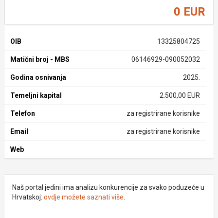
0 EUR
OIB
13325804725
Matični broj - MBS
06146929-090052032
Godina osnivanja
2025.
Temeljni kapital
2.500,00 EUR
Telefon
za registrirane korisnike
Email
za registrirane korisnike
Web
Naš portal jedini ima analizu konkurencije za svako poduzeće u
Hrvatskoj:
ovdje možete saznati više
.