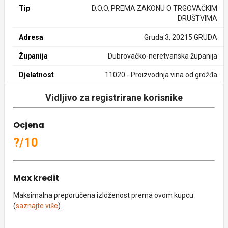
Tip
D.O.O. PREMA ZAKONU O TRGOVAČKIM
DRUŠTVIMA
Adresa
Gruda 3, 20215 GRUDA
Županija
Dubrovačko-neretvanska županija
Djelatnost
11020 - Proizvodnja vina od grožđa
Vidljivo za registrirane korisnike
Ocjena
?/10
Max kredit
Maksimalna preporučena izloženost prema ovom kupcu
(
saznajte više
).