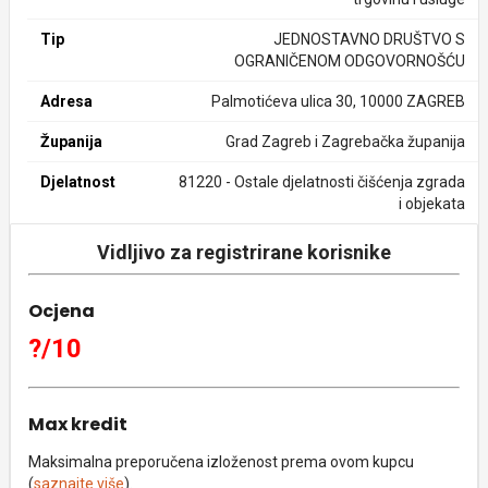
Tip
JEDNOSTAVNO DRUŠTVO S
OGRANIČENOM ODGOVORNOŠĆU
Adresa
Palmotićeva ulica 30, 10000 ZAGREB
Županija
Grad Zagreb i Zagrebačka županija
Djelatnost
81220 - Ostale djelatnosti čišćenja zgrada
i objekata
Vidljivo za registrirane korisnike
Ocjena
?/10
Max kredit
Maksimalna preporučena izloženost prema ovom kupcu
(
saznajte više
).