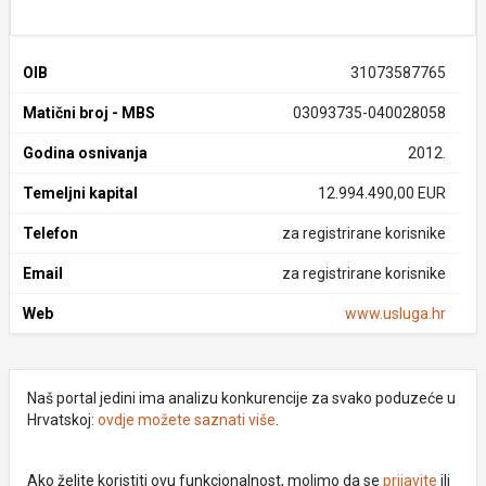
OIB
31073587765
Matični broj - MBS
03093735-040028058
Godina osnivanja
2012.
Temeljni kapital
12.994.490,00 EUR
Telefon
za registrirane korisnike
Email
za registrirane korisnike
Web
www.usluga.hr
Naš portal jedini ima analizu konkurencije za svako poduzeće u
Hrvatskoj:
ovdje možete saznati više
.
Ako želite koristiti ovu funkcionalnost, molimo da se
prijavite
ili