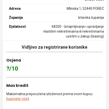
Adresa
Mlinska 1, 52440 POREČ
Županija
Istarska županija
Djelatnost
68200 - Iznajmljivanje i upravljanje
vlastitim nekretninama ili nekretninama
uzetim u zakup (leasing)
Vidljivo za registrirane korisnike
Ocjena
?/10
Max kredit
Maksimalna preporučena izloženost prema ovom kupcu
(
saznajte više
).