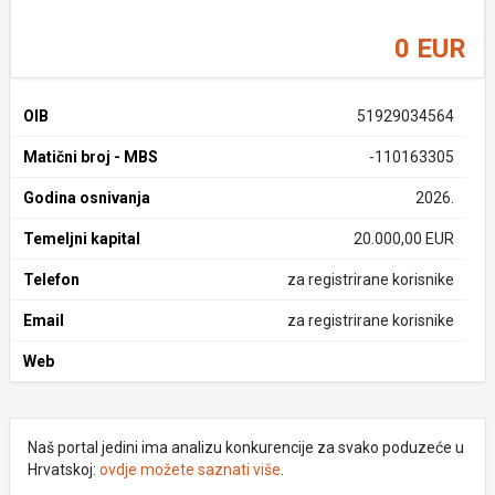
0 EUR
OIB
51929034564
Matični broj - MBS
-110163305
Godina osnivanja
2026.
Temeljni kapital
20.000,00 EUR
Telefon
za registrirane korisnike
Email
za registrirane korisnike
Web
Naš portal jedini ima analizu konkurencije za svako poduzeće u
Hrvatskoj:
ovdje možete saznati više
.