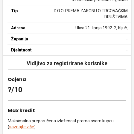
Tip
D.O.O. PREMA ZAKONU O TRGOVAČKIM
DRUŠTVIMA
Adresa
Ulica 21. lipnja 1992. 2, Ključ,
Županija
-
Djelatnost
-
Vidljivo za registrirane korisnike
Ocjena
?/10
Max kredit
Maksimalna preporučena izloženost prema ovom kupcu
(
saznajte više
).