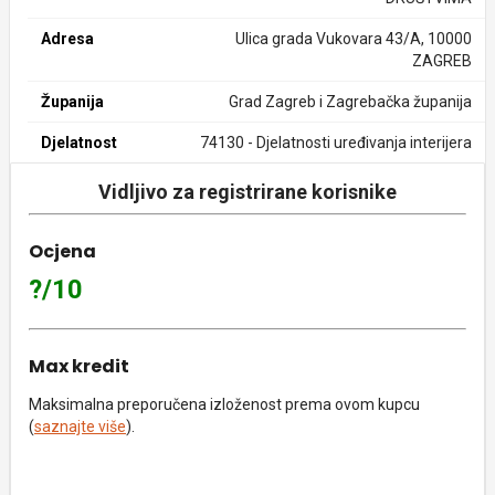
Adresa
Ulica grada Vukovara 43/A, 10000
ZAGREB
Županija
Grad Zagreb i Zagrebačka županija
Djelatnost
74130 - Djelatnosti uređivanja interijera
Vidljivo za registrirane korisnike
Ocjena
?/10
Max kredit
Maksimalna preporučena izloženost prema ovom kupcu
(
saznajte više
).