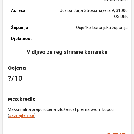
Adresa
Josipa Jurja Strossmayera 9, 31000
OSIJEK
Županija
Osječko-baranjska županija
Djelatnost
-
Vidljivo za registrirane korisnike
Ocjena
?/10
Max kredit
Maksimalna preporučena izloženost prema ovom kupcu
(
saznajte više
).