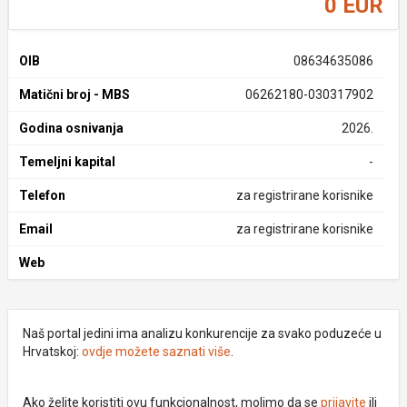
0 EUR
OIB
08634635086
Matični broj - MBS
06262180-030317902
Godina osnivanja
2026.
Temeljni kapital
-
Telefon
za registrirane korisnike
Email
za registrirane korisnike
Web
Naš portal jedini ima analizu konkurencije za svako poduzeće u
Hrvatskoj:
ovdje možete saznati više
.
Ako želite koristiti ovu funkcionalnost, molimo da se
prijavite
ili