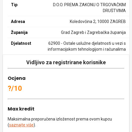
Tip
D.O.O. PREMA ZAKONU O TRGOVAČKIM
DRUŠTVIMA
Adresa
Koledovčina 2, 10000 ZAGREB
Županija
Grad Zagreb i Zagrebačka županija
Djelatnost
62900 - Ostale uslužne djelatnosti u vezi s
informacijskom tehnologijom i računalima
Vidljivo za registrirane korisnike
Ocjena
?/10
Max kredit
Maksimalna preporučena izloženost prema ovom kupcu
(
saznajte više
).