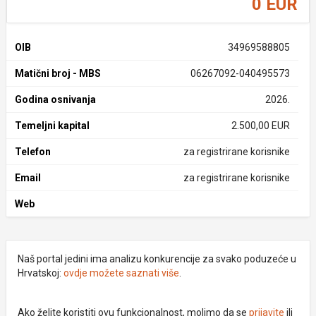
0 EUR
OIB
34969588805
Matični broj - MBS
06267092-040495573
Godina osnivanja
2026.
Temeljni kapital
2.500,00 EUR
Telefon
za registrirane korisnike
Email
za registrirane korisnike
Web
Naš portal jedini ima analizu konkurencije za svako poduzeće u
Hrvatskoj:
ovdje možete saznati više
.
Ako želite koristiti ovu funkcionalnost, molimo da se
prijavite
ili