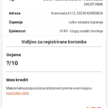
DRUŠTVIMA
Adresa
Vranovača 61/2, 53230 KORENICA
Županija
Ličko-senjska županija
Djelatnost
0149 - Uzgoj ostalih životinja
Vidljivo za registrirane korisnike
Ocjena
?/10
Max kredit
Maksimalna preporučena izloženost prema ovom kupcu
(
saznajte više
).