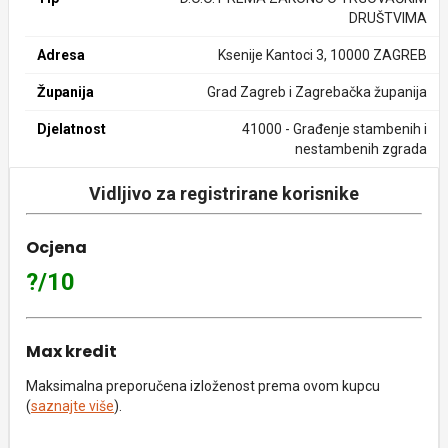
DRUŠTVIMA
Adresa
Ksenije Kantoci 3, 10000 ZAGREB
Županija
Grad Zagreb i Zagrebačka županija
Djelatnost
41000 - Građenje stambenih i
nestambenih zgrada
Vidljivo za registrirane korisnike
Ocjena
?/10
Max kredit
Maksimalna preporučena izloženost prema ovom kupcu
(
saznajte više
).