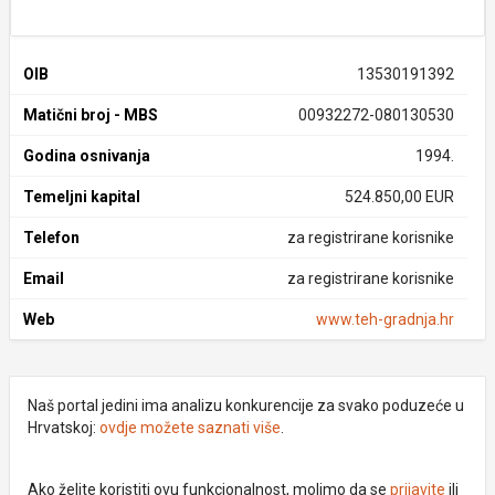
OIB
13530191392
Matični broj - MBS
00932272-080130530
Godina osnivanja
1994.
Temeljni kapital
524.850,00 EUR
Telefon
za registrirane korisnike
Email
za registrirane korisnike
Web
www.teh-gradnja.hr
Naš portal jedini ima analizu konkurencije za svako poduzeće u
Hrvatskoj:
ovdje možete saznati više
.
Ako želite koristiti ovu funkcionalnost, molimo da se
prijavite
ili