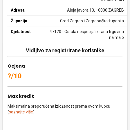
Adresa
Aleja javora 13, 10000 ZAGREB
Županija
Grad Zagreb i Zagrebačka županija
Djelatnost
47120 - Ostala nespecijalizirana trgovina
na malo
Vidljivo za registrirane korisnike
Ocjena
?/10
Max kredit
Maksimalna preporučena izloženost prema ovom kupcu
(
saznajte više
).