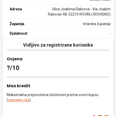
Adresa
Ulica Joakima Rakovca - Via Joakim
Rakovac 48, 52210 ROVINJ (ROVIGNO)
Županija
Istarska županija
Djelatnost
-
Vidljivo za registrirane korisnike
Ocjena
?/10
Max kredit
Maksimalna preporučena izloženost prema ovom kupcu
(
saznajte više
).