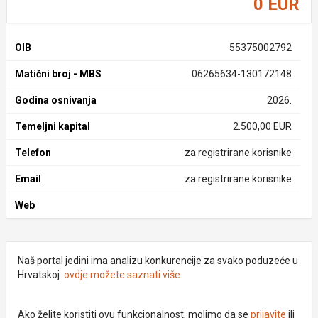
0 EUR
OIB
55375002792
Matični broj - MBS
06265634-130172148
Godina osnivanja
2026.
Temeljni kapital
2.500,00 EUR
Telefon
za registrirane korisnike
Email
za registrirane korisnike
Web
Naš portal jedini ima analizu konkurencije za svako poduzeće u
Hrvatskoj:
ovdje možete saznati više
.
Ako želite koristiti ovu funkcionalnost, molimo da se
prijavite
ili