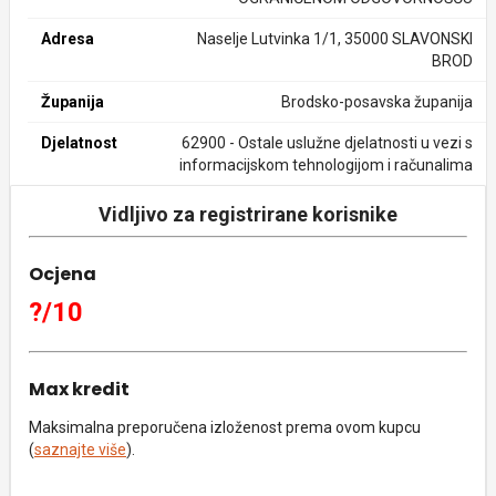
Adresa
Naselje Lutvinka 1/1, 35000 SLAVONSKI
BROD
Županija
Brodsko-posavska županija
Djelatnost
62900 - Ostale uslužne djelatnosti u vezi s
informacijskom tehnologijom i računalima
Vidljivo za registrirane korisnike
Ocjena
?/10
Max kredit
Maksimalna preporučena izloženost prema ovom kupcu
(
saznajte više
).