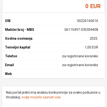
0 EUR
OIB
00226160616
Matični broj - MBS
06115497-030304408
Godina osnivanja
2025.
Temeljni kapital
1,00 EUR
Telefon
za registrirane korisnike
Email
za registrirane korisnike
Web
Naš portal jedini ima analizu konkurencije za svako poduzeće u
Hrvatskoj:
ovdje možete saznati više
.