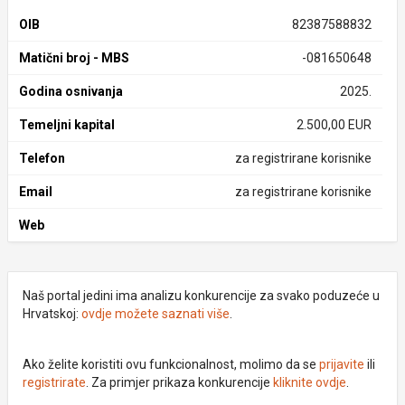
OIB
82387588832
Matični broj - MBS
-081650648
Godina osnivanja
2025.
Temeljni kapital
2.500,00 EUR
Telefon
za registrirane korisnike
Email
za registrirane korisnike
Web
Naš portal jedini ima analizu konkurencije za svako poduzeće u
Hrvatskoj:
ovdje možete saznati više
.
Ako želite koristiti ovu funkcionalnost, molimo da se
prijavite
ili
registrirate
. Za primjer prikaza konkurencije
kliknite ovdje
.