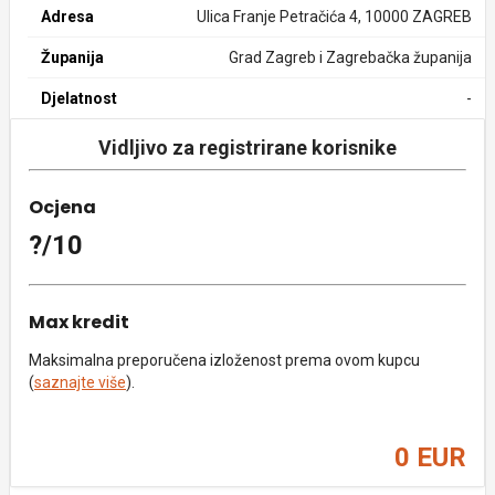
Adresa
Ulica Franje Petračića 4, 10000 ZAGREB
Županija
Grad Zagreb i Zagrebačka županija
Djelatnost
-
Vidljivo za registrirane korisnike
Ocjena
?/10
Max kredit
Maksimalna preporučena izloženost prema ovom kupcu
(
saznajte više
).
0 EUR