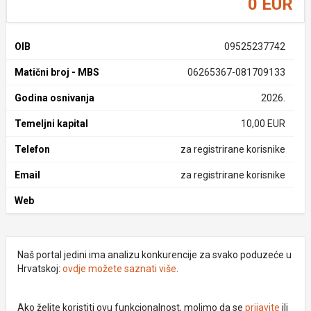
0 EUR
OIB
09525237742
Matični broj - MBS
06265367-081709133
Godina osnivanja
2026.
Temeljni kapital
10,00 EUR
Telefon
za registrirane korisnike
Email
za registrirane korisnike
Web
Naš portal jedini ima analizu konkurencije za svako poduzeće u
Hrvatskoj:
ovdje možete saznati više
.
Ako želite koristiti ovu funkcionalnost, molimo da se
prijavite
ili