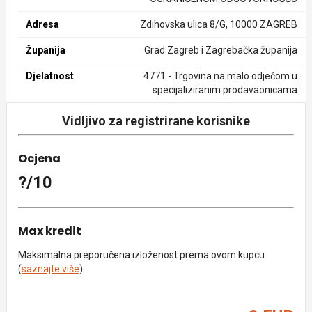
Adresa
Zdihovska ulica 8/G, 10000 ZAGREB
Županija
Grad Zagreb i Zagrebačka županija
Djelatnost
4771 - Trgovina na malo odjećom u
specijaliziranim prodavaonicama
Vidljivo za registrirane korisnike
Ocjena
?/10
Max kredit
Maksimalna preporučena izloženost prema ovom kupcu
(
saznajte više
).