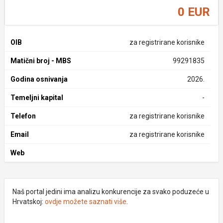
0 EUR
OIB
za registrirane korisnike
Matični broj - MBS
99291835
Godina osnivanja
2026.
Temeljni kapital
-
Telefon
za registrirane korisnike
Email
za registrirane korisnike
Web
Naš portal jedini ima analizu konkurencije za svako poduzeće u
Hrvatskoj:
ovdje možete saznati više
.