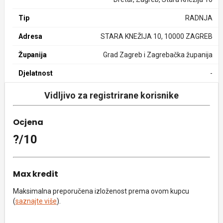
Tip
RADNJA
Adresa
STARA KNEŽIJA 10, 10000 ZAGREB
Županija
Grad Zagreb i Zagrebačka županija
Djelatnost
-
Vidljivo za registrirane korisnike
Ocjena
?/10
Max kredit
Maksimalna preporučena izloženost prema ovom kupcu
(
saznajte više
).