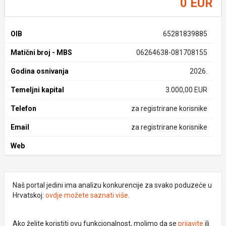
0 EUR
OIB
65281839885
Matični broj - MBS
06264638-081708155
Godina osnivanja
2026.
Temeljni kapital
3.000,00 EUR
Telefon
za registrirane korisnike
Email
za registrirane korisnike
Web
Naš portal jedini ima analizu konkurencije za svako poduzeće u
Hrvatskoj:
ovdje možete saznati više
.
Ako želite koristiti ovu funkcionalnost, molimo da se
prijavite
ili