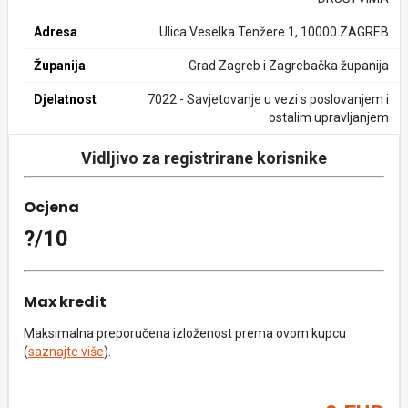
Adresa
Ulica Veselka Tenžere 1, 10000 ZAGREB
Županija
Grad Zagreb i Zagrebačka županija
Djelatnost
7022 - Savjetovanje u vezi s poslovanjem i
ostalim upravljanjem
Vidljivo za registrirane korisnike
Ocjena
?/10
Max kredit
Maksimalna preporučena izloženost prema ovom kupcu
(
saznajte više
).